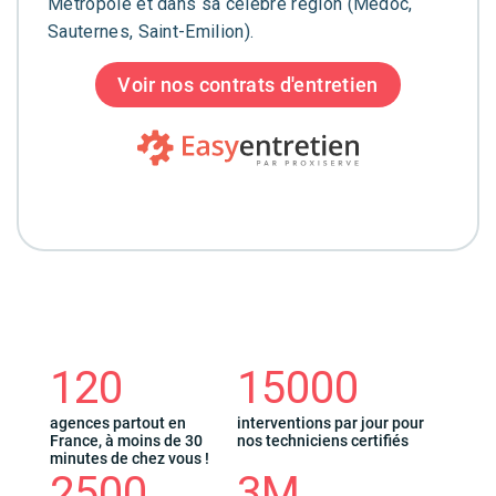
Métropole et dans sa célèbre région (Médoc,
Sauternes, Saint-Emilion).
Voir nos contrats d'entretien
120
15000
agences partout en
interventions par jour pour
France, à moins de 30
nos techniciens certifiés
minutes de chez vous !
2500
3M