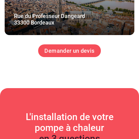
Rue du Professeur Dangeard
33300 Bordeaux
Demander un devis
L'installation de votre
pompe à chaleur
en 3 questions