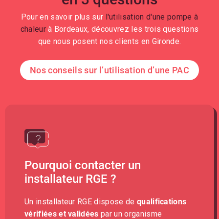
Pour en savoir plus sur
l'utilisation d'une pompe à
chaleur
à Bordeaux, découvrez les trois questions
que nous posent nos clients en Gironde.
Nos conseils sur l’utilisation d’une PAC
Pourquoi contacter un
installateur RGE ?
Un installateur RGE dispose de
qualifications
vérifiées et validées
par un organisme