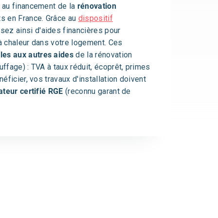
t au financement de la
rénovation
s en France. Grâce au
dispositif
sez ainsi d'aides financières pour
 à chaleur dans votre logement. Ces
es aux autres aides
de la rénovation
uffage) : TVA à taux réduit, écoprêt, primes
néficier, vos travaux d'installation doivent
ateur certifié RGE
(reconnu garant de