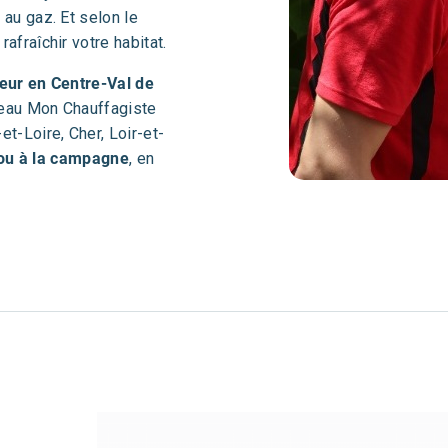
au gaz. Et selon le
afraîchir votre habitat.
ur en Centre-Val de
éseau Mon Chauffagiste
t-Loire, Cher, Loir-et-
 ou à la campagne
, en