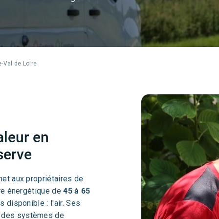
-Val de Loire
aleur en
serve
et aux propriétaires de
ure énergétique de
45 à 65
 disponible : l'air. Ses
r des systèmes de