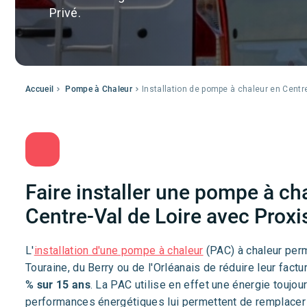
Privé.
Accueil
Pompe à Chaleur
Installation de pompe à chaleur en Centre
Faire installer une pompe à ch
Centre-Val de Loire avec Proxi
L'
installation d'une pompe à chaleur
(PAC) à chaleur perm
Touraine, du Berry ou de l'Orléanais de réduire leur fact
% sur 15 ans
. La PAC utilise en effet une énergie toujours
performances énergétiques lui permettent de remplace