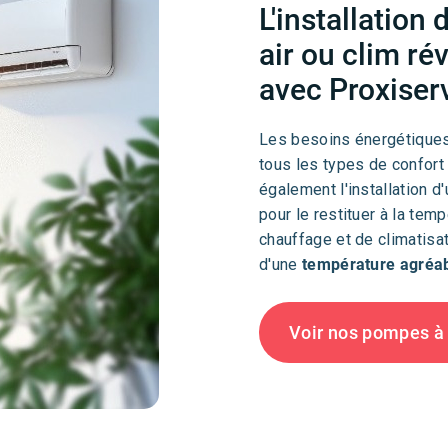
L'installation
air ou clim ré
avec Proxiser
Les besoins énergétiques 
tous les types de confort
également l'installation d
pour le restituer à la tem
chauffage et de climatisa
d'une
température agréab
Voir nos pompes à c