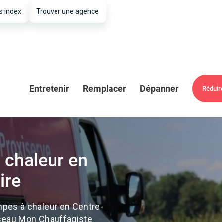
s index
Trouver une agence
Entretenir
Remplacer
Dépanner
Réduir
 chaleur en
ire
mpes à chaleur en Centre-
réseau Mon Chauffagiste