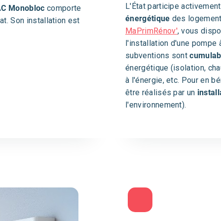
L'État participe activemen
AC Monobloc
comporte
énergétique
des logement
at. Son installation est
MaPrimRénov'
, vous dispo
l'installation d'une pompe
subventions sont
cumulabl
énergétique (isolation, cha
à l'énergie, etc. Pour en bé
être réalisés par un
install
l'environnement).