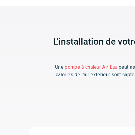
L'installation de vo
Une
pompe à chaleur Air Eau
peut a
calories de l'air extérieur sont cap