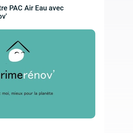
tre PAC Air Eau avec
v'