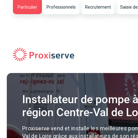
Particulier
Professionnels
Recrutement
Saisie de
Installateur de pompe à
région Centre-Val de Lo
Proxiserve vend et installe les meilleures po
Val de Loire grâce aux installateurs de son 