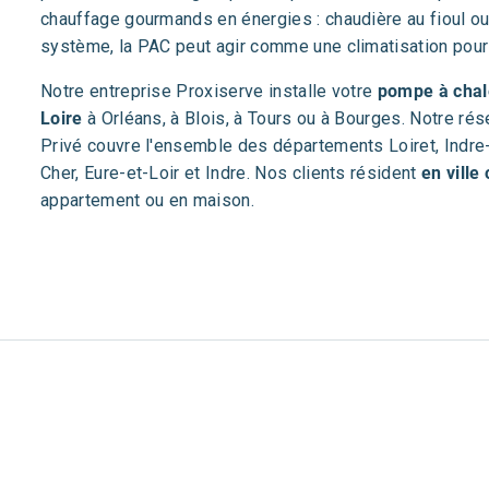
chauffage gourmands en énergies : chaudière au fioul ou 
système, la PAC peut agir comme une climatisation pour r
Notre entreprise Proxiserve installe votre
pompe à chale
Loire
à Orléans, à Blois, à Tours ou à Bourges. Notre r
Privé couvre l'ensemble des départements Loiret, Indre-e
Cher, Eure-et-Loir et Indre. Nos clients résident
en ville
appartement ou en maison.