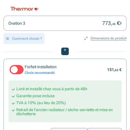
773,
€
Ovation 3
46
Dimensions du produit
Comment choisir ?
+
Forfait installation
151,
€
63
Choix recommandé
Livré et installé chez vous à partir de 48h
Garantie pose incluse
TVA à 10% (au lieu de 20%)
Retrait de l'ancien radiateur / sèche-serviette et mise en
déchetterie