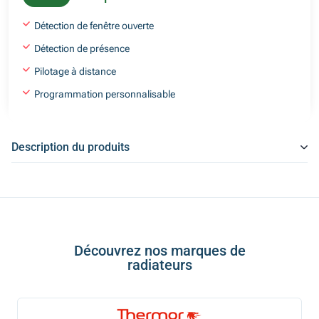
Détection de fenêtre ouverte
Détection de présence
Pilotage à distance
Programmation personnalisable
Description du produits
Découvrez nos marques de
radiateurs