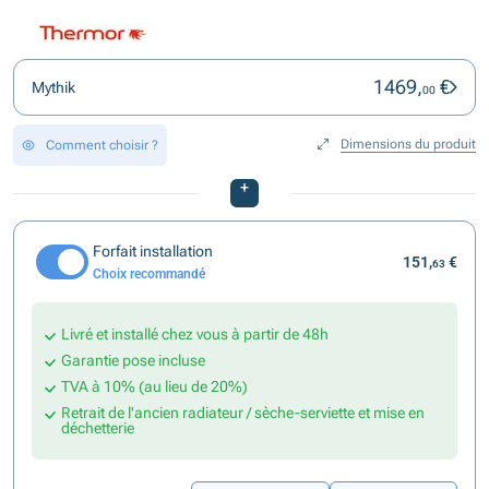
1469,
€
Mythik
00
Dimensions du produit
Comment choisir ?
+
Forfait installation
151,
€
63
Choix recommandé
Livré et installé chez vous à partir de 48h
Garantie pose incluse
TVA à 10% (au lieu de 20%)
Retrait de l'ancien radiateur / sèche-serviette et mise en
déchetterie