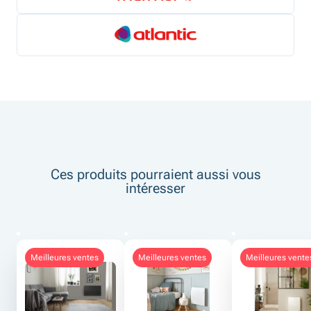
Ces produits pourraient aussi vous
intéresser
meilleures ventes
meilleures ventes
meilleures vente