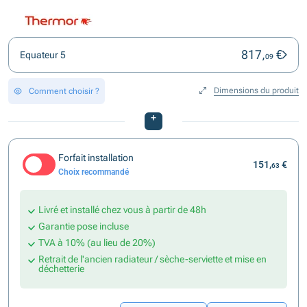
817,
€
Equateur 5
09
Dimensions du produit
Comment choisir ?
+
Forfait installation
151,
€
63
Choix recommandé
Livré et installé chez vous à partir de 48h
Garantie pose incluse
TVA à 10% (au lieu de 20%)
Retrait de l'ancien radiateur / sèche-serviette et mise en
déchetterie