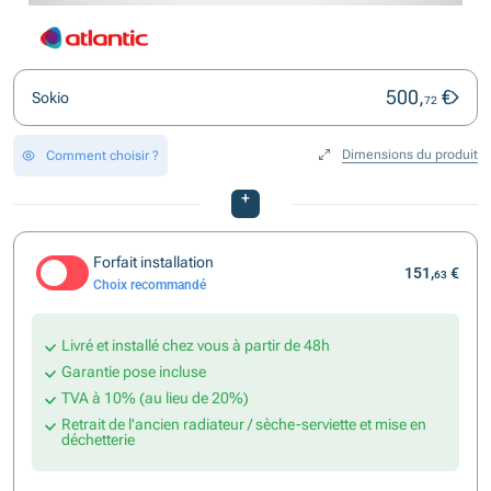
500,
€
Sokio
72
Dimensions du produit
Comment choisir ?
+
Forfait installation
151,
€
63
Choix recommandé
Livré et installé chez vous à partir de 48h
Garantie pose incluse
TVA à 10% (au lieu de 20%)
Retrait de l'ancien radiateur / sèche-serviette et mise en
déchetterie