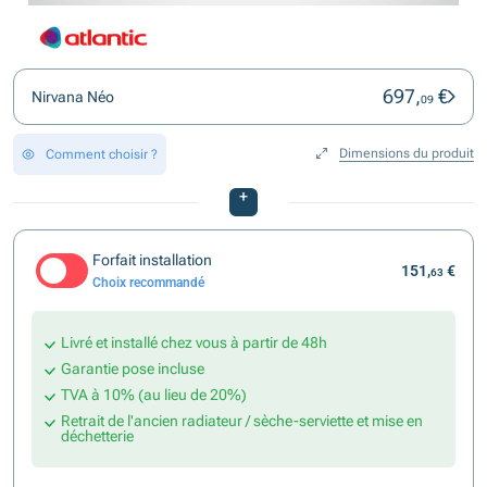
697,
€
Nirvana Néo
09
Dimensions du produit
Comment choisir ?
+
Forfait installation
151,
€
63
Choix recommandé
Livré et installé chez vous à partir de 48h
Garantie pose incluse
TVA à 10% (au lieu de 20%)
Retrait de l'ancien radiateur / sèche-serviette et mise en
déchetterie