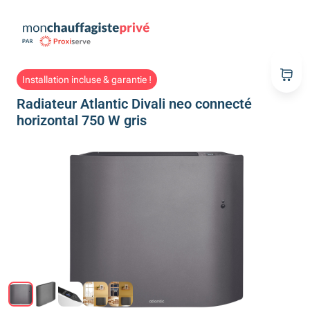
Installation incluse & garantie !
Radiateur Atlantic Divali neo connecté
horizontal 750 W gris