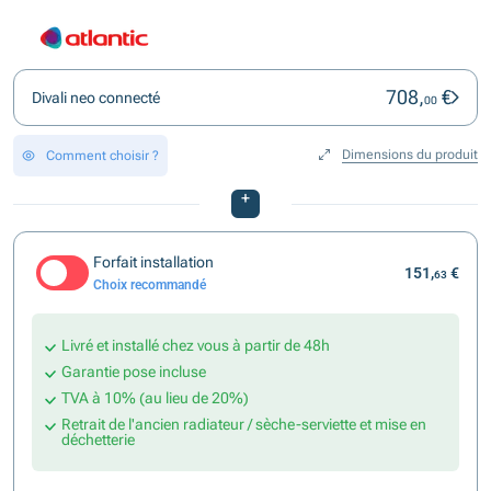
708,
€
Divali neo connecté
00
Dimensions du produit
Comment choisir ?
+
Forfait installation
151,
€
63
Choix recommandé
Livré et installé chez vous à partir de 48h
Garantie pose incluse
TVA à 10% (au lieu de 20%)
Retrait de l'ancien radiateur / sèche-serviette et mise en
déchetterie