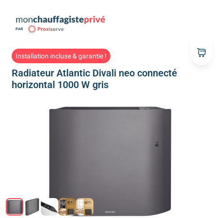
Installation incluse & garantie !
Radiateur Atlantic Divali neo connecté
horizontal 1000 W gris