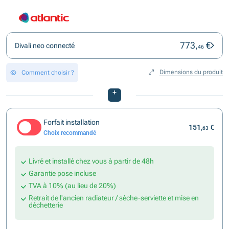
773,
€
Divali neo connecté
46
Dimensions du produit
Comment choisir ?
+
Forfait installation
151,
€
63
Choix recommandé
Livré et installé chez vous à partir de 48h
Garantie pose incluse
TVA à 10% (au lieu de 20%)
Retrait de l'ancien radiateur / sèche-serviette et mise en
déchetterie