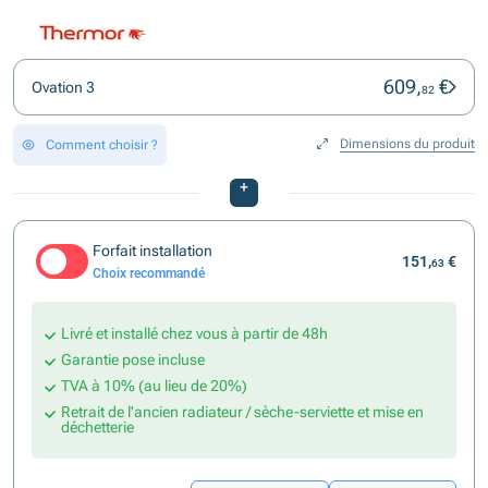
609,
€
Ovation 3
82
Dimensions du produit
Comment choisir ?
+
Forfait installation
151,
€
63
Choix recommandé
Livré et installé chez vous à partir de 48h
Garantie pose incluse
TVA à 10% (au lieu de 20%)
Retrait de l'ancien radiateur / sèche-serviette et mise en
déchetterie