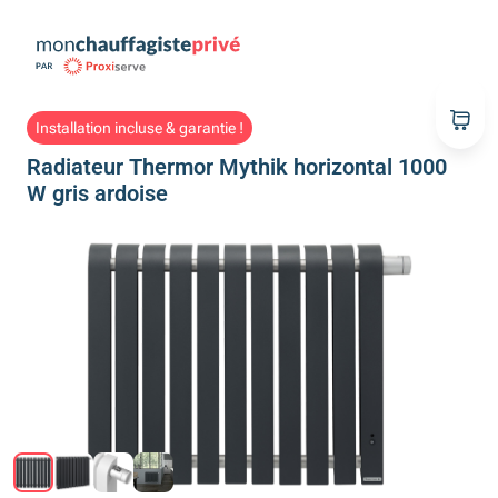
Installation incluse & garantie !
Radiateur Thermor Mythik horizontal 1000
W gris ardoise