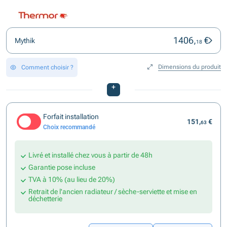
1406,
€
Mythik
18
Dimensions du produit
Comment choisir ?
+
Forfait installation
151,
€
63
Choix recommandé
Livré et installé chez vous à partir de 48h
Garantie pose incluse
TVA à 10% (au lieu de 20%)
Retrait de l'ancien radiateur / sèche-serviette et mise en
déchetterie