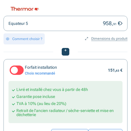
958,
€
Equateur 5
91
Dimensions du produit
Comment choisir ?
+
Forfait installation
151,
€
63
Choix recommandé
Livré et installé chez vous à partir de 48h
Garantie pose incluse
TVA à 10% (au lieu de 20%)
Retrait de l'ancien radiateur / sèche-serviette et mise en
déchetterie