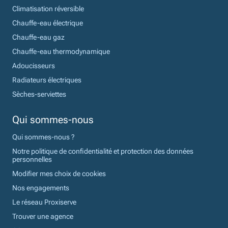
Climatisation réversible
Chauffe-eau électrique
Chauffe-eau gaz
Chauffe-eau thermodynamique
Adoucisseurs
Radiateurs électriques
Sèches-serviettes
Qui sommes-nous
Qui sommes-nous ?
Notre politique de confidentialité et protection des données
personnelles
Modifier mes choix de cookies
Nos engagements
Le réseau Proxiserve
Trouver une agence