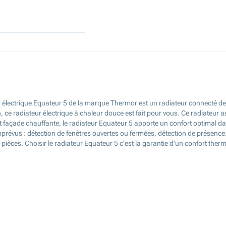
eur électrique Equateur 5 de la marque Thermor est un radiateur connecté de
tion, ce radiateur électrique à chaleur douce est fait pour vous. Ce radiateur
et façade chauffante, le radiateur Equateur 5 apporte un confort optimal
mprévus : détection de fenêtres ouvertes ou fermées, détection de présence. 
pièces. Choisir le radiateur Equateur 5 c'est la garantie d'un confort ther