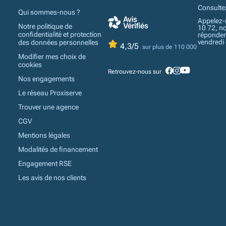
Consulte
Qui sommes-nous ?
Appelez-
Notre politique de
10 72, n
confidentialité et protection
réponden
vendredi
des données personnelles
4,3/5
sur plus de 110 000
Modifier mes choix de
cookies
Retrouvez-nous sur
Nos engagements
Le réseau Proxiserve
Trouver une agence
CGV
Mentions légales
Modalités de financement
Engagement RSE
Les avis de nos clients