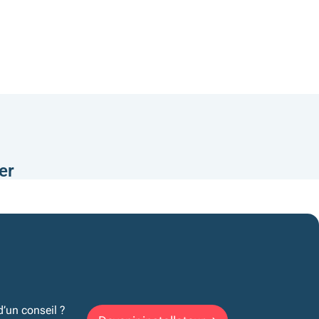
er
d’un conseil ?