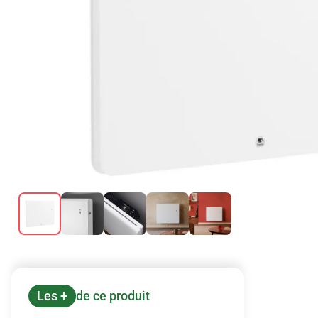
Les +
de ce produit