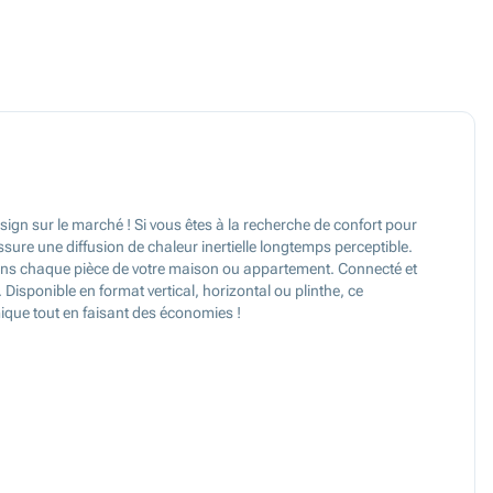
sign sur le marché ! Si vous êtes à la recherche de confort pour
 assure une diffusion de chaleur inertielle longtemps perceptible.
 dans chaque pièce de votre maison ou appartement. Connecté et
Disponible en format vertical, horizontal ou plinthe, ce
mique tout en faisant des économies !