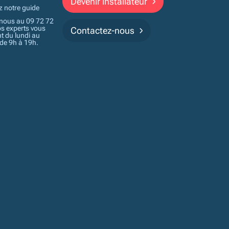
Devenir installateur
z notre guide
nous au 09 72 72
os experts vous
Contactez-nous
t du lundi au
 de 9h à 19h.