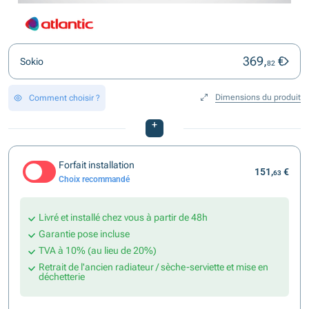
369,
€
Sokio
82
Dimensions du produit
Comment choisir ?
+
Forfait installation
151,
€
63
Choix recommandé
Livré et installé chez vous à partir de 48h
Garantie pose incluse
TVA à 10% (au lieu de 20%)
Retrait de l'ancien radiateur / sèche-serviette et mise en
déchetterie