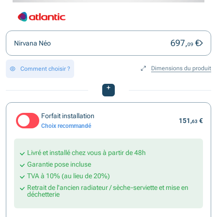
697,
€
Nirvana Néo
09
Dimensions du produit
Comment choisir ?
+
Forfait installation
151,
€
63
Choix recommandé
Livré et installé chez vous à partir de 48h
Garantie pose incluse
TVA à 10% (au lieu de 20%)
Retrait de l'ancien radiateur / sèche-serviette et mise en
déchetterie