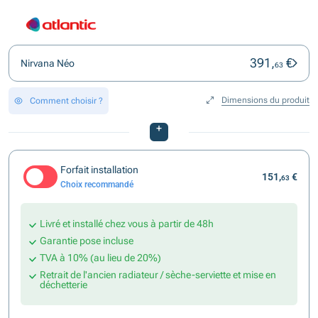
391,
€
Nirvana Néo
63
Dimensions du produit
Comment choisir ?
+
Forfait installation
151,
€
63
Choix recommandé
Livré et installé chez vous à partir de 48h
Garantie pose incluse
TVA à 10% (au lieu de 20%)
Retrait de l'ancien radiateur / sèche-serviette et mise en
déchetterie