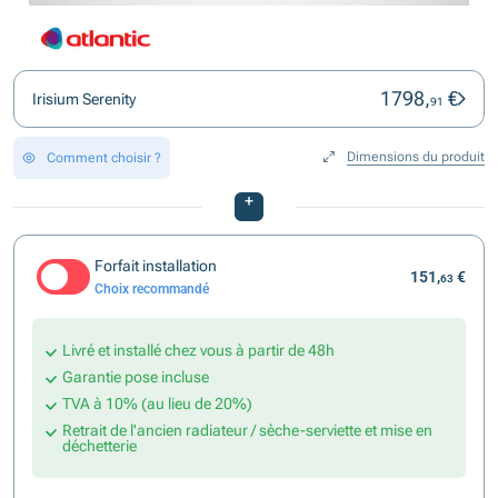
1798,
€
Irisium Serenity
91
Dimensions du produit
Comment choisir ?
+
Forfait installation
151,
€
63
Choix recommandé
Livré et installé chez vous à partir de 48h
Garantie pose incluse
TVA à 10% (au lieu de 20%)
Retrait de l'ancien radiateur / sèche-serviette et mise en
déchetterie