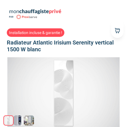
Installation incluse & garantie !
Radiateur Atlantic Irisium Serenity vertical
1500 W blanc