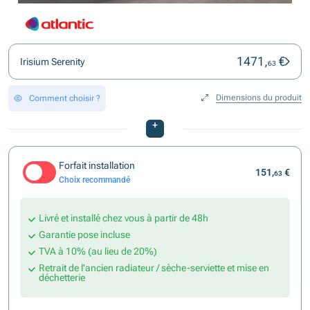
1471,
€
Irisium Serenity
63
Dimensions du produit
Comment choisir ?
+
Forfait installation
151,
€
63
Choix recommandé
Livré et installé chez vous à partir de 48h
Garantie pose incluse
TVA à 10% (au lieu de 20%)
Retrait de l'ancien radiateur / sèche-serviette et mise en
déchetterie