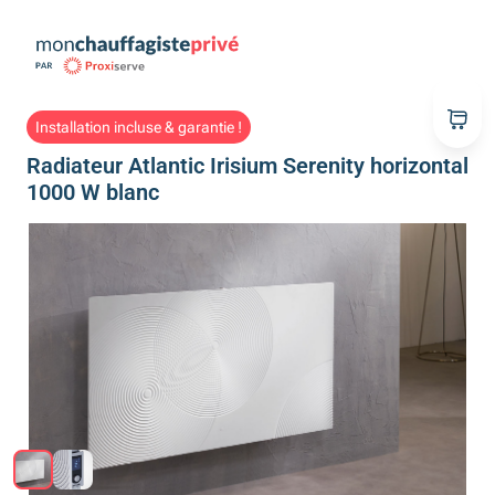
Installation incluse & garantie !
Radiateur Atlantic Irisium Serenity horizontal
1000 W blanc