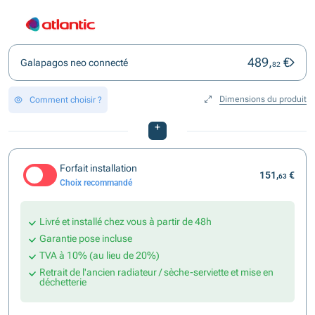
489,
€
Galapagos neo connecté
82
Dimensions du produit
Comment choisir ?
+
Forfait installation
151,
€
63
Choix recommandé
Livré et installé chez vous à partir de 48h
Garantie pose incluse
TVA à 10% (au lieu de 20%)
Retrait de l'ancien radiateur / sèche-serviette et mise en
déchetterie