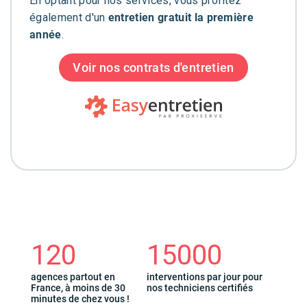
En optant pour nos services, vous profitez
également d'un
entretien gratuit la première
année
.
Voir nos contrats d'entretien
120
15000
agences partout en
interventions par jour pour
France, à moins de 30
nos techniciens certifiés
minutes de chez vous !