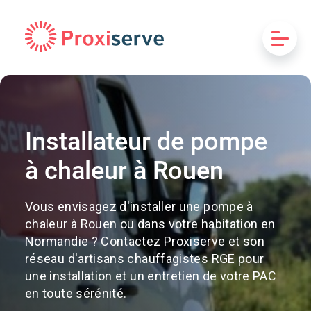
Installateur de pompe
à chaleur à Rouen
Vous envisagez d'installer une pompe à
chaleur à Rouen ou dans votre habitation en
Normandie ? Contactez Proxiserve et son
réseau d'artisans chauffagistes RGE pour
une installation et un entretien de votre PAC
en toute sérénité.