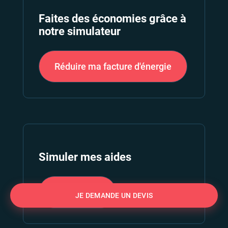
Faites des économies grâce à
notre simulateur
Réduire ma facture d'énergie
Simuler mes aides
Aides
2026
JE DEMANDE UN DEVIS