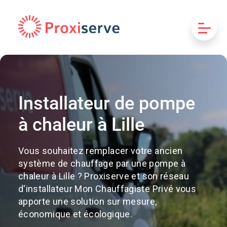
Installateur de pompe
à chaleur à Lille
Vous souhaitez remplacer votre ancien
système de chauffage par une pompe à
chaleur à Lille ? Proxiserve et son réseau
d'installateur Mon Chauffagiste Privé vous
apporte une solution sur mesure,
économique et écologique.