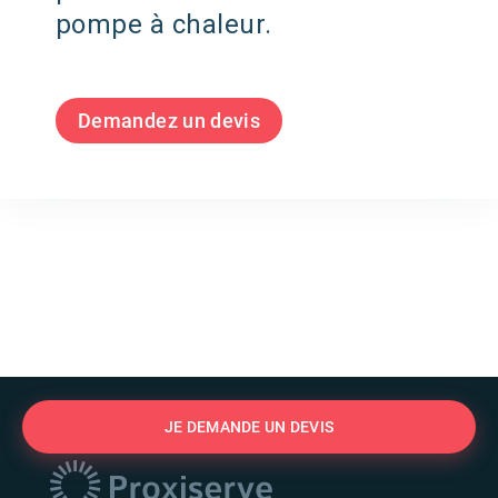
pompe à chaleur.
Demandez un devis
JE DEMANDE UN DEVIS