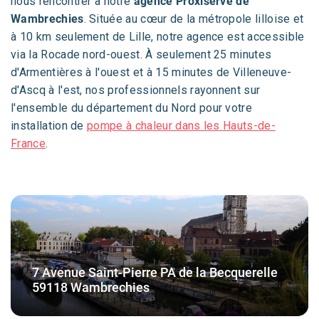
nous rencontrer à notre
agence Proxiserve de
Wambrechies
. Située au cœur de la métropole lilloise et
à 10 km seulement de Lille, notre agence est accessible
via la Rocade nord-ouest. À seulement 25 minutes
d'Armentières à l'ouest et à 15 minutes de Villeneuve-
d'Ascq à l'est, nos professionnels rayonnent sur
l'ensemble du département du Nord pour votre
installation de
pompe à chaleur dans les Hauts-de-
France
.
7 Avenue Saint-Pierre PA de la Becquerelle
59118 Wambrechies