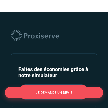
Faites des économies grâce à
notre simulateur
Réduire ma facture d'énergie
JE DEMANDE UN DEVIS