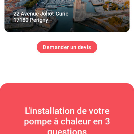
22 Avenue Joliot-Curie
17180 Perigny
Demander un devis
L'installation de votre
pompe à chaleur en 3
questions