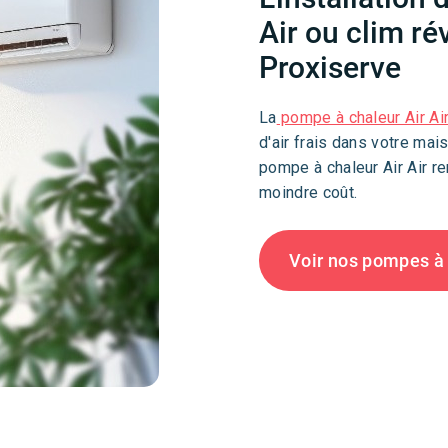
Air ou clim r
Proxiserve
La
pompe à chaleur Air Ai
d'air frais dans votre mai
pompe à chaleur Air Air re
moindre coût.
Voir nos pompes à c