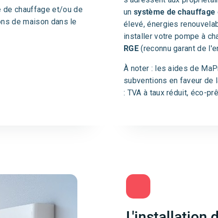
 de chauffage et/ou de
un
système de chauffage
ions de maison dans le
élevé, énergies renouvelab
installer votre pompe à cha
RGE
(reconnu garant de l'
À noter : les aides de Ma
subventions en faveur de 
: TVA à taux réduit, éco-prê
L'installation