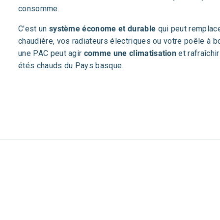
consomme.
C'est un
système économe et durable
qui peut remplace
chaudière, vos radiateurs électriques ou votre poêle à boi
une PAC peut agir
comme une climatisation
et rafraîchi
étés chauds du Pays basque.