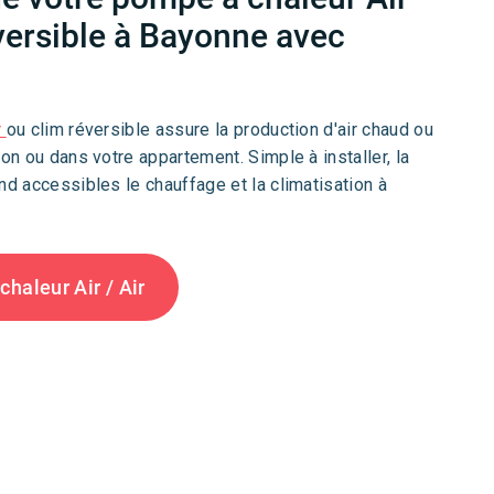
éversible à Bayonne avec
r
ou clim réversible assure la production d'air chaud ou
son ou dans votre appartement. Simple à installer, la
nd accessibles le chauffage et la climatisation à
haleur Air / Air