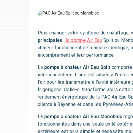
Pour changer votre système de chauffage,
principales
:
la pompe Air Eau
Split ou Mono
chaleur fonctionnent de manière identique, m
encombrement et leur performance.
La
pompe à chaleur Air Eau Split
comporte 
interconnectées. L'une est située à l'extérie
l'air pour les transmettre à l'unité intérieure
frigorigène. Celle-ci transforme alors cette 
rendement énergétique de la PAC Air Eau Sp
clients à Bayonne et dans les Pyrénées-Atl
La
pompe à chaleur Air Eau Monobloc
regr
fonctionnalités dans une seule unité extérieu
extérieure est plus simple et nécessite moi