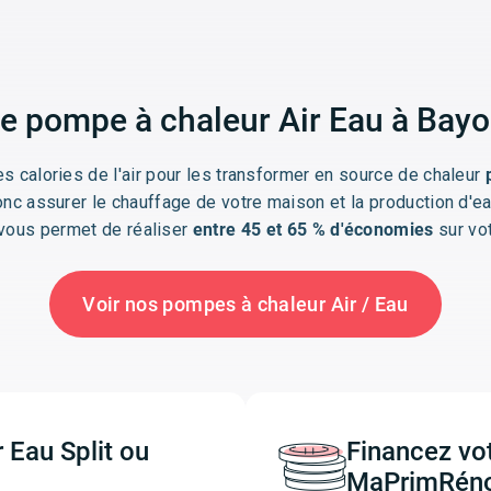
otre pompe à chaleur Air Eau à Bay
s calories de l'air pour les transformer en source de chaleur
c assurer le chauffage de votre maison et la production d'eau
vous permet de réaliser
entre 45 et 65 % d'économies
sur vot
Voir nos pompes à chaleur Air / Eau
 Eau Split ou
Financez vo
MaPrimRéno