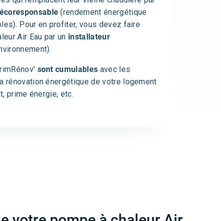
 écoresponsable
(rendement énergétique
les). Pour en profiter, vous devez faire
leur Air Eau par un
installateur
environnement).
PrimRénov'
sont cumulables
avec les
la rénovation énergétique de votre logement
t, prime énergie, etc.
 de votre pompe à chaleur Air