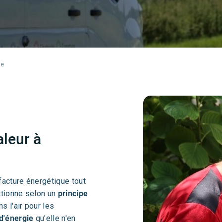
ne
aleur à
facture énergétique tout
ctionne selon un
principe
s l'air pour les
 d'énergie
qu'elle n'en