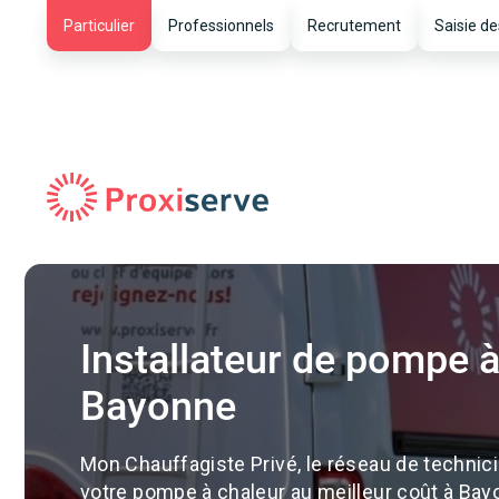
Particulier
Professionnels
Recrutement
Saisie de
Installateur de pompe à
Bayonne
Mon Chauffagiste Privé, le réseau de technici
votre pompe à chaleur au meilleur coût à Bay