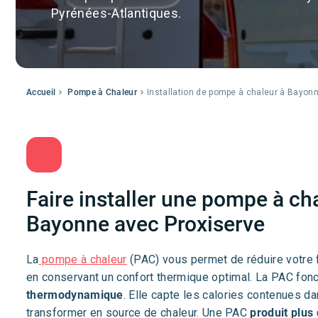
Pyrénées-Atlantiques.
Accueil
Pompe à Chaleur
Installation de pompe à chaleur à Bayon
Faire installer une pompe à ch
Bayonne avec Proxiserve
La
pompe à chaleur
(PAC) vous permet de réduire votre 
en conservant un confort thermique optimal. La PAC fon
thermodynamique
. Elle capte les calories contenues dan
transformer en source de chaleur. Une PAC
produit plus