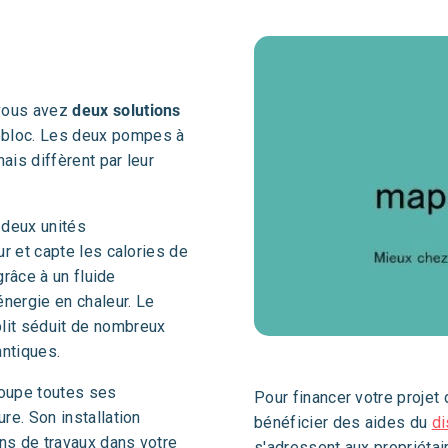
 vous avez
deux solutions
bloc. Les deux pompes à
ais diffèrent par leur
deux unités
ur et capte les calories de
 grâce à un fluide
énergie en chaleur. Le
lit séduit de nombreux
antiques.
oupe toutes ses
Pour financer votre proje
re. Son installation
bénéficier des aides du
di
ns de travaux dans votre
s'adressent aux propriétair