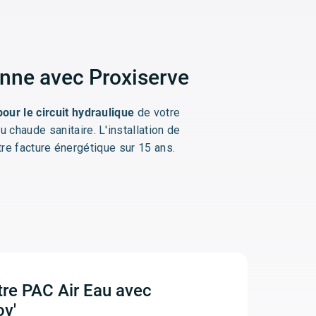
onne avec Proxiserve
pour le circuit hydraulique
de votre
 chaude sanitaire. L'installation de
re facture énergétique sur 15 ans.
tre PAC Air Eau avec
v'