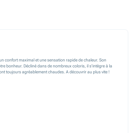
a un confort maximal et une sensation rapide de chaleur. Son
re bonheur. Décliné dans de nombreux coloris, il s'intègre à la
ont toujours agréablement chaudes. A découvrir au plus vite !