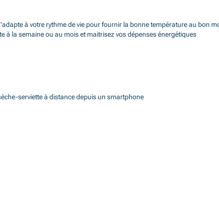
te s'adapte à votre rythme de vie pour fournir la bonne température au bon 
tte à la semaine ou au mois et maitrisez vos dépenses énergétiques
 sèche-serviette à distance depuis un smartphone