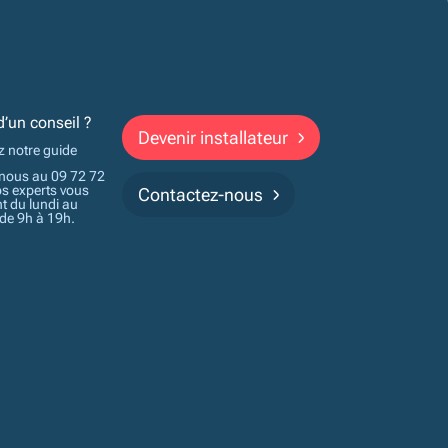
d’un conseil ?
Devenir installateur
z notre guide
nous au 09 72 72
os experts vous
Contactez-nous
t du lundi au
 de 9h à 19h.