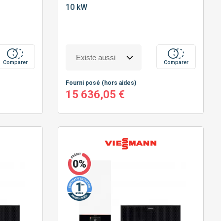
10 kW
Comparer
Comparer
Fourni posé
(hors aides)
15 636,05 €