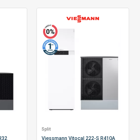
Split
R32
Viessmann
Vitocal 222-S R410A