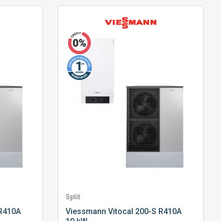
Split
 R410A
Viessmann
Vitocal 200-S R410A