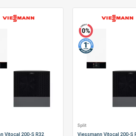
Split
nn
Vitocal 200-S R32
Viessmann
Vitocal 200-S 