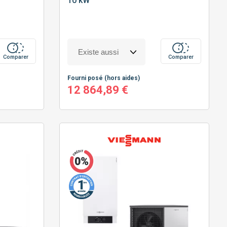
10 kW
Comparer
Comparer
Fourni posé
(hors aides)
12 864,89 €