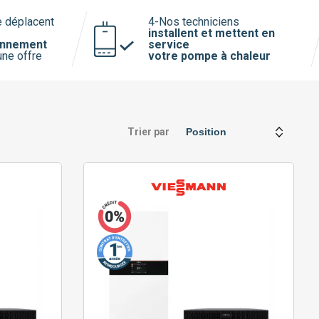
e déplacent
4-Nos techniciens
installent et mettent en
onnement
service
une offre
votre pompe à chaleur
Trier par