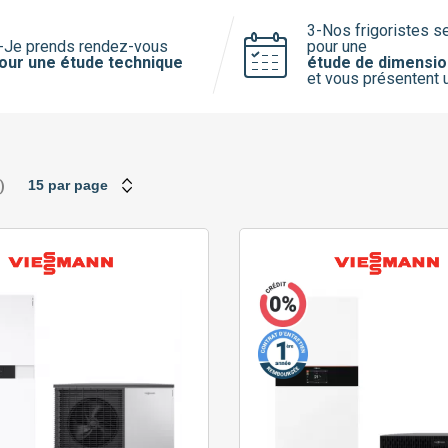
Saunier Duval
3-Nos frigoristes s
Viessmann
-Je prends rendez-vous
pour une
our une étude technique
étude de dimensi
et vous présentent 
)