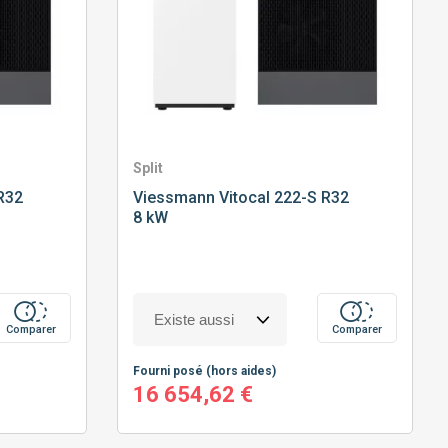
Split
R32
Viessmann
Vitocal 222-S R32
8 kW
Comparer
Comparer
Fourni posé
(hors aides)
16 654,62 €