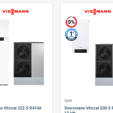
Split
nn
Vitocal 222-S R410A
Viessmann
Vitocal 200-S