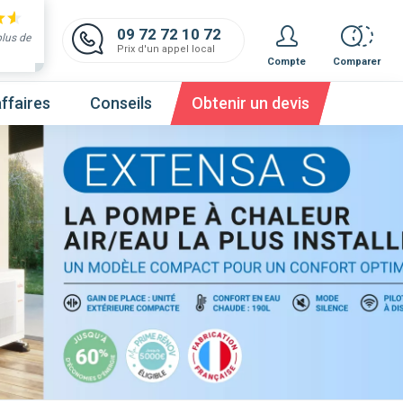
09 72 72 10 72
plus de
Prix d'un appel local
Compte
Comparer
ffaires
Conseils
Obtenir un devis
 et obtenez un devis,
c'est gratuit et immédiat !