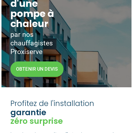
d'une
pompe à
chaleur
par nos
chauffagistes
Proxiserve
OBTENIR UN DEVIS
Profitez de l'installation
garantie
zéro surprise