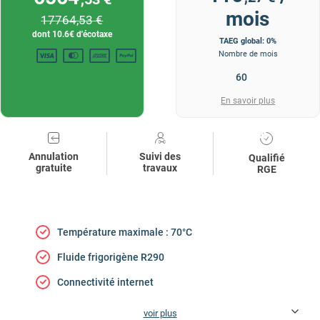
mois
17764
,53 €
dont
10.6
€ d'écotaxe
TAEG global: 0%
Nombre de mois
En savoir plus
Annulation
Suivi des
Qualifié
gratuite
travaux
RGE
Température maximale : 70°C
Fluide frigorigène R290
Connectivité internet
voir plus