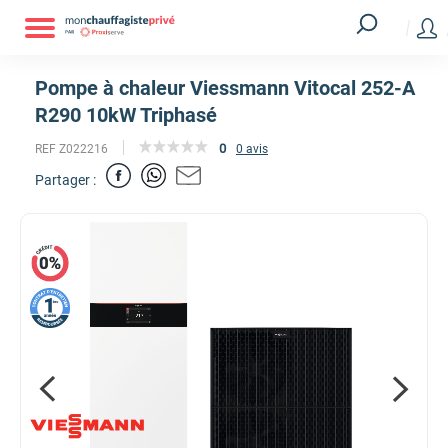
Pompe à chaleur Viessmann Vitocal 252-A
R290 10kW Triphasé
0
REF Z022216
0 avis
Partager :