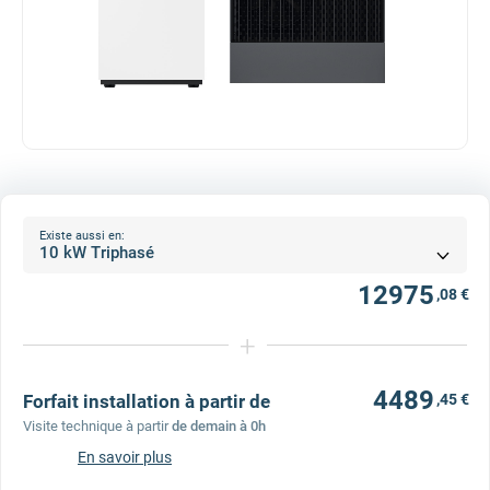
Existe aussi en:
12975
,08 €
+
4489
Forfait installation à partir de
,45 €
Visite technique à partir
de demain à 0h
En savoir plus