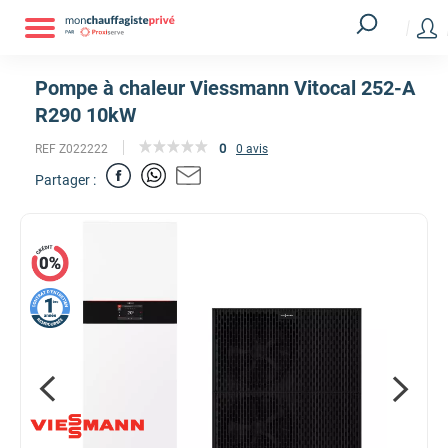
Pompe à chaleur Viessmann Vitocal 252-A
R290 10kW
0
REF Z022222
0 avis
Partager :