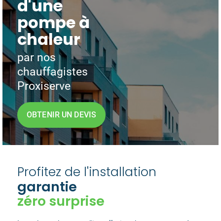
d'une
pompe à
chaleur
par nos
chauffagistes
Proxiserve
OBTENIR UN DEVIS
Profitez de l'installation
garantie
zéro surprise