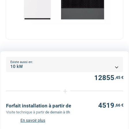
Existe aussi en:
12855
,45 €
+
4519
Forfait installation à partir de
,66 €
Visite technique à partir
de demain à 0h
En savoir plus