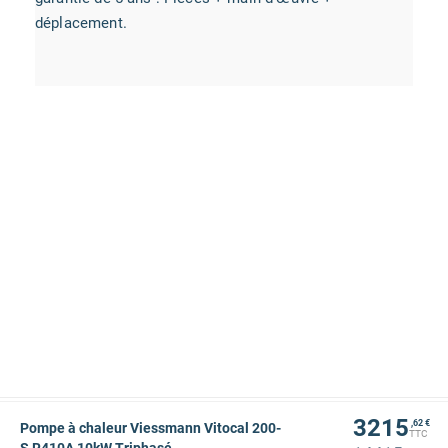
déplacement.
3215
,62 €
Pompe à chaleur Viessmann Vitocal 200-
TTC