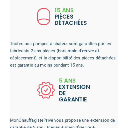
15 ANS
PIÈCES
DÉTACHÉES
Toutes nos pompes à chaleur sont garanties par les
fabricants 2 ans pièces (hors main d'œuvre et
déplacement), et la disponibilité des pièces détachées
est garantie au moins pendant 15 ans.
5 ANS
EXTENSION
DE
GARANTIE
MonChauffagistePrivé vous propose une extension de
garantie de 5 ans : Pièces + main d’œuvre +