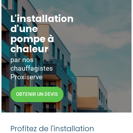
L'installation
d'une
pompe à
chaleur
par nos
chauffagistes
Proxiserve
OBTENIR UN DEVIS
Profitez de l'installation