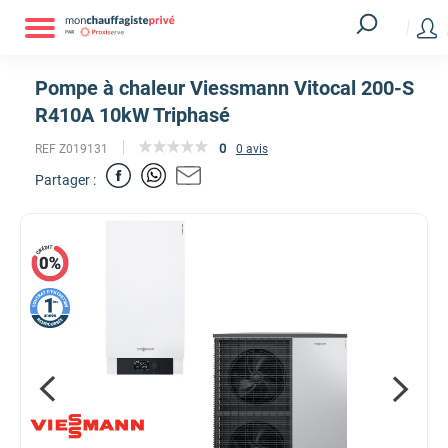
Pompe à chaleur Viessmann Vitocal 200-S
R410A 10kW Triphasé
0
REF Z019131
0 avis
Partager :