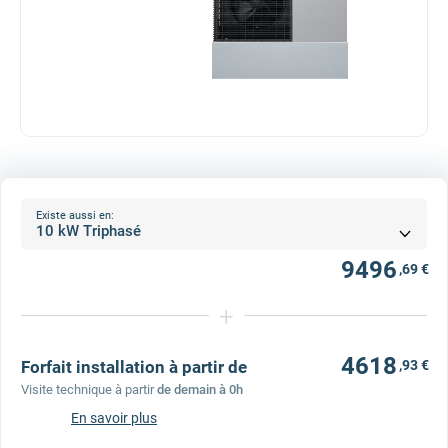
Existe aussi en:
9496
,69 €
+
4618
Forfait installation à partir de
,93 €
Visite technique à partir
de demain à 0h
En savoir plus