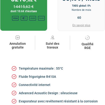
14415
,62 €
TAEG global: 0%
Nombre de mois
dont
10.6
€ d'écotaxe
En savoir plus
Annulation
Suivi des
Qualifié
gratuite
travaux
RGE
Température maximale : 55°C
Fluide frigorigène R410A
Connectivité internet
Advanced Acoustic Design : sileucieuse
Evaporateur avec revêtement résistant à la corrosion