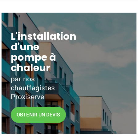
L'installation
d'une
pompe à
chaleur
par nos
chauffagistes
Proxiserve
OBTENIR UN DEVIS