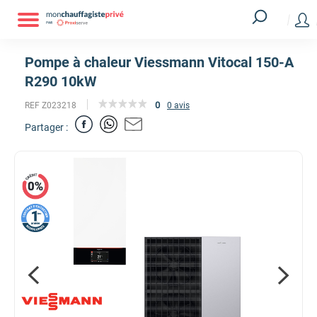
Pompe à chaleur Viessmann Vitocal 150-A
R290 10kW
0
REF Z023218
0 avis
Partager :