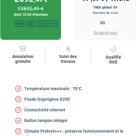
13892
,49 €
TAEG global: 0%
Nombre de mois
dont
10.6
€ d'écotaxe
En savoir plus
Annulation
Suivi des
Qualifié
gratuite
travaux
RGE
Température maximale : 70°C
Fluide frigorigène R290
Connectivité internet
Ballon tampon intégré
Climate Protect+++ : préserve l'environnement et le