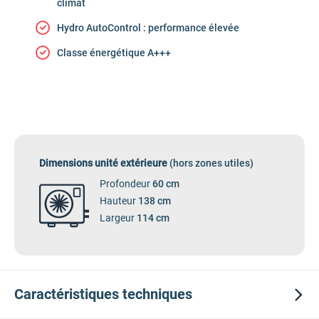
climat
Hydro AutoControl : performance élevée
Classe énergétique A+++
Dimensions unité extérieure
(hors zones utiles)
Profondeur
60 cm
Hauteur
138 cm
Largeur
114 cm
Caractéristiques
techniques