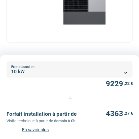
Existe aussi en:
9229
,22 €
+
4363
Forfait installation à partir de
,27 €
Visite technique à partir
de demain à 0h
En savoir plus