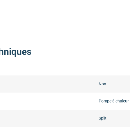
hniques
Non
Pompe à chaleur 
Split