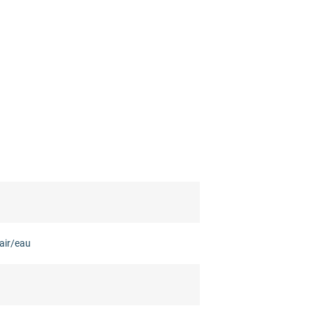
air/eau