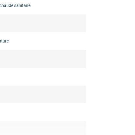
chaude sanitaire
ature