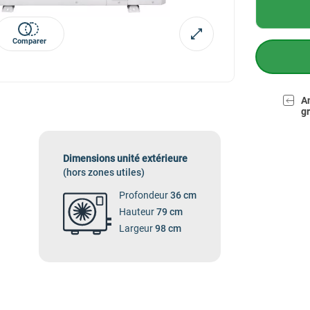
Comparer
A
gr
Dimensions unité extérieure
(hors zones utiles)
Profondeur
36 cm
Hauteur
79 cm
Largeur
98 cm