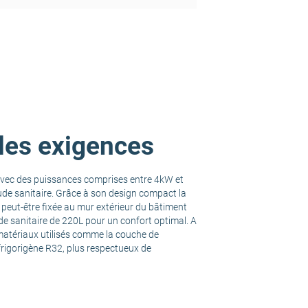
 les exigences
 Avec des puissances comprises entre 4kW et
ude sanitaire. Grâce à son design compact la
e peut-être fixée au mur extérieur du bâtiment
de sanitaire de 220L pour un confort optimal. A
 matériaux utilisés comme la couche de
 frigorigène R32, plus respectueux de