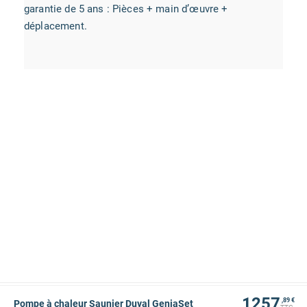
garantie de 5 ans : Pièces + main d’œuvre +
déplacement.
1257
,89 €
Pompe à chaleur Saunier Duval GeniaSet