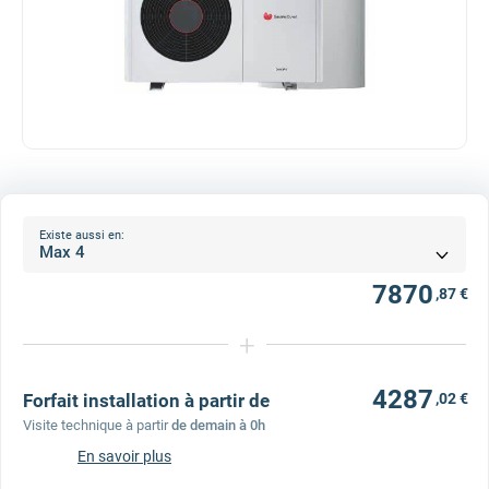
Existe aussi en:
7870
,87 €
+
4287
Forfait installation à partir de
,02 €
Visite technique à partir
de demain à 0h
En savoir plus