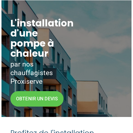
L'installation
d'une
pompe à
chaleur
par nos
chauffagistes
Proxiserve
OBTENIR UN DEVIS