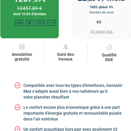
12457
,89 €
TAEG global: 0%
Nombre de mois
dont
10.6
€ d'écotaxe
En savoir plus
Annulation
Suivi des
Qualifié
gratuite
travaux
RGE
Compatible avec tous les types d’émetteurs, GeniaAir
Max s’adapte aussi bien à vos radiateurs qu’à
votre plancher chauffant
Le confort encore plus économique grâce à une part
importante d’énergie gratuite et renouvelable puisée
dans l’air extérieur
Un confort acoustique hors pair avec seulement 32