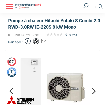
Pompe à chaleur Hitachi Yutaki S Combi 2.0
RWD-3.0RW1E-220S 8 kW Mono
0
REF RWD-3.0RW1E-220S
0 avis
Partager :