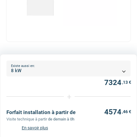
Existe aussi en:
7324
,13 €
+
4574
Forfait installation à partir de
,46 €
Visite technique à partir
de demain à 0h
En savoir plus