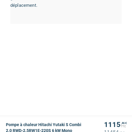
déplacement.
1115
,46 €
Pompe à chaleur Hitachi Yutaki S Combi
TTC
2.0 RWD-2.5RW1E-220S 6 kW Mono