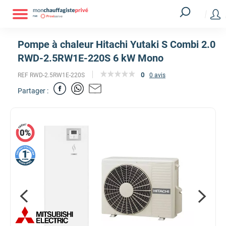
Pompe à chaleur Hitachi Yutaki S Combi 2.0
RWD-2.5RW1E-220S 6 kW Mono
0
REF RWD-2.5RW1E-220S
0 avis
Partager :