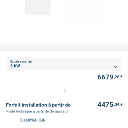
Existe aussi en:
6679
,28 €
+
4475
Forfait installation à partir de
,34 €
Visite technique à partir
de demain à 0h
En savoir plus