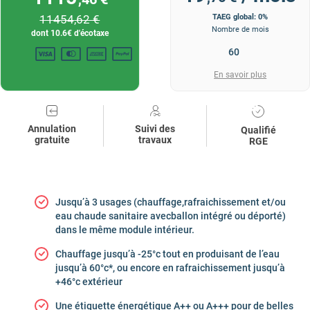
11454
,62 €
TAEG global: 0%
Nombre de mois
dont
10.6
€ d'écotaxe
En savoir plus
Annulation
Suivi des
Qualifié
gratuite
travaux
RGE
Jusqu’à 3 usages (chauffage,rafraichissement et/ou
eau chaude sanitaire avecballon intégré ou déporté)
dans le même module intérieur.
Chauffage jusqu’à -25°c tout en produisant de l’eau
jusqu’à 60°c*, ou encore en rafraichissement jusqu’à
+46°c extérieur
Une étiquette énergétique A++ ou A+++ pour de belles