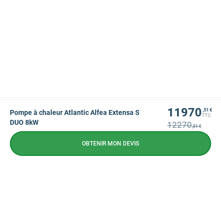
11970
,51 €
Pompe à chaleur Atlantic Alfea Extensa S
TTC
DUO 8kW
12270
,51 €
OBTENIR MON DEVIS
NEWSLETTER