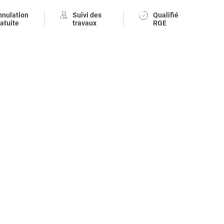
nnulation
Suivi des
Qualifié
atuite
travaux
RGE