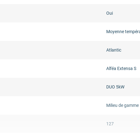
Oui
Moyenne tempér
Atlantic
Alféa Extensa S
DUO 5kW
Milieu de gamme
127