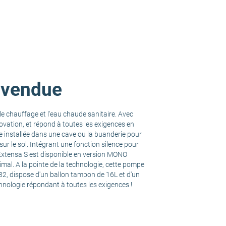
s vendue
le chauffage et l'eau chaude sanitaire. Avec
vation, et répond à toutes les exigences en
 installée dans une cave ou la buanderie pour
sur le sol. Intégrant une fonction silence pour
a Extensa S est disponible en version MONO
mal. A la pointe de la technologie, cette pompe
e R32, dispose d'un ballon tampon de 16L et d'un
hnologie répondant à toutes les exigences !