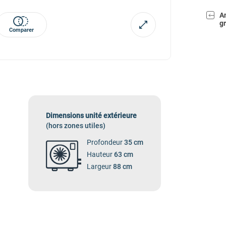
A
gr
Comparer
Dimensions unité extérieure
(hors zones utiles)
Profondeur
35 cm
Hauteur
63 cm
Largeur
88 cm