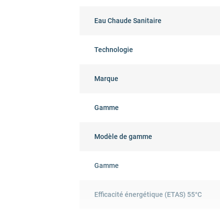
Eau Chaude Sanitaire
Technologie
Marque
Gamme
Modèle de gamme
Gamme
Efficacité énergétique (ETAS) 55°C