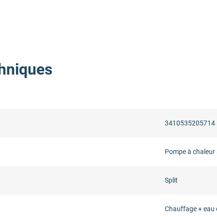
hniques
3410535205714
Pompe à chaleur 
Split
Chauffage + eau 