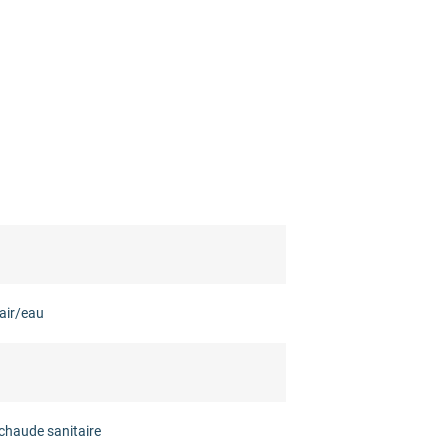
air/eau
chaude sanitaire