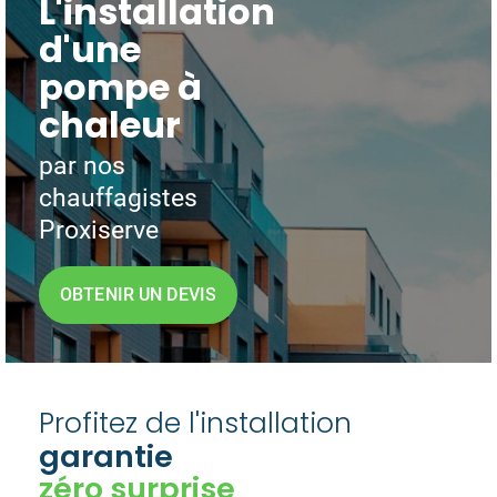
L'installation
d'une
pompe à
chaleur
par nos
chauffagistes
Proxiserve
OBTENIR UN DEVIS
Profitez de l'installation
garantie
zéro surprise