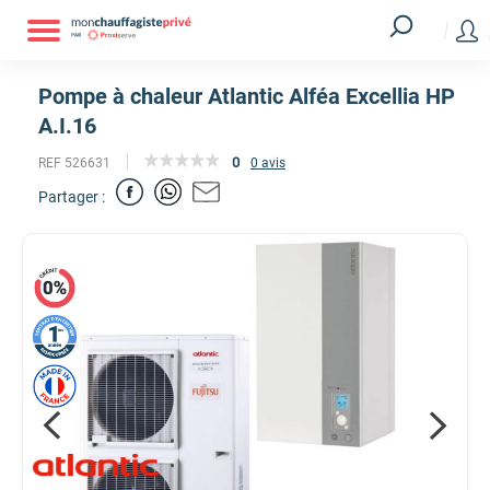
Pompe à chaleur Atlantic Alféa Excellia HP
A.I.16
0
REF 526631
0 avis
Partager :