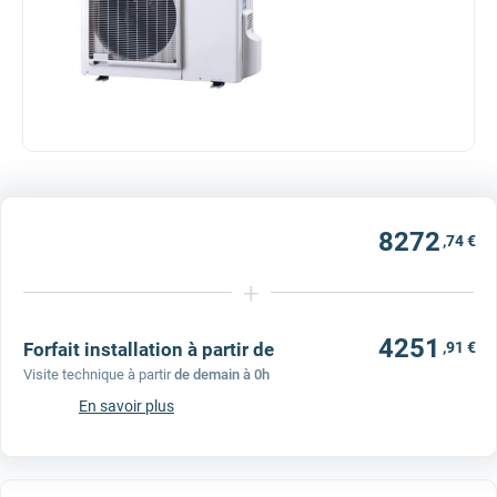
8272
,74 €
+
4251
Forfait installation à partir de
,91 €
Visite technique à partir
de demain à 0h
En savoir plus