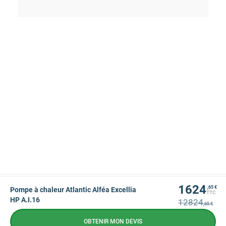
1624
,65 €
Pompe à chaleur Atlantic Alféa Excellia
TTC
HP A.I.16
12824
,65 €
OBTENIR MON DEVIS