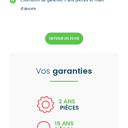
Extension de garantie 5 ans pièces et main
d'œuvre
OBTENIR UN DEVIS
Vos
garanties
2 ANS
PIÈCES
15 ANS