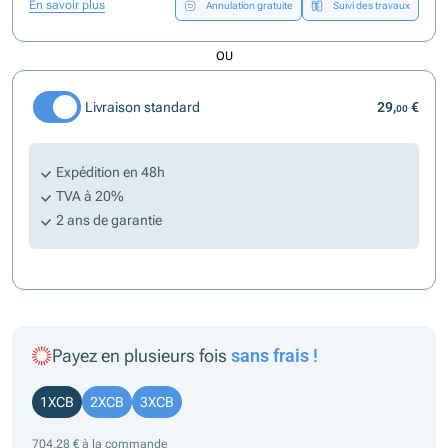
En savoir plus
Annulation gratuite
Suivi des travaux
OU
Livraison standard
29,
€
00
Expédition en 48h
TVA à 20%
2 ans de garantie
Payez en plusieurs fois
sans frais !
1XCB
2XCB
3XCB
704,28 € à la commande