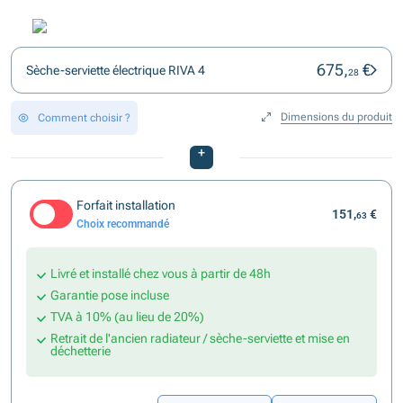
675,
€
Sèche-serviette électrique RIVA 4
28
Dimensions du produit
Comment choisir ?
+
Forfait installation
151,
€
63
Choix recommandé
Livré et installé chez vous à partir de 48h
Garantie pose incluse
TVA à 10% (au lieu de 20%)
Retrait de l'ancien radiateur / sèche-serviette et mise en
déchetterie