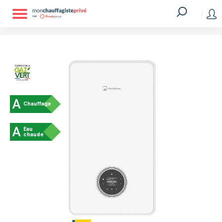
A
Chauffage
A
Eau
chaude