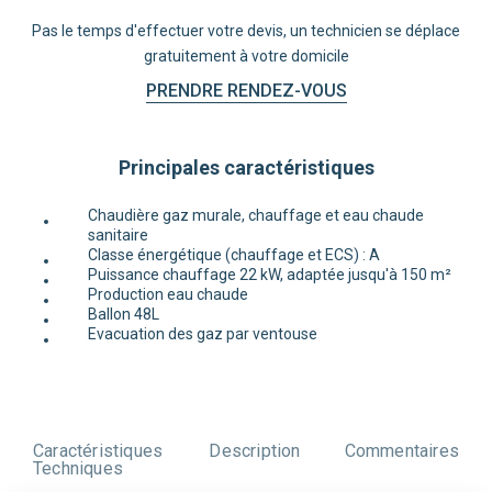
Pas le temps d'effectuer votre devis, un technicien se déplace
gratuitement à votre domicile
PRENDRE RENDEZ-VOUS
Principales caractéristiques
Chaudière gaz murale, chauffage et eau chaude
sanitaire
Classe énergétique (chauffage et ECS) : A
Puissance chauffage 22 kW, adaptée jusqu'à 150 m²
Production eau chaude
Ballon 48L
Evacuation des gaz par ventouse
Caractéristiques
Description
Commentaires
Techniques