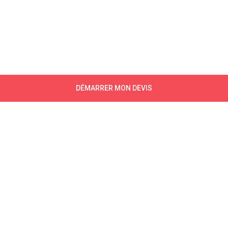
DÉMARRER MON DEVIS
NEWSLETTER
CONTACTEZ-NOUS
CONTACTEZ-NOUS