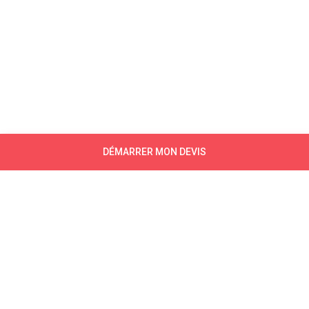
DÉMARRER MON DEVIS
NEWSLETTER
CONTACTEZ-NOUS