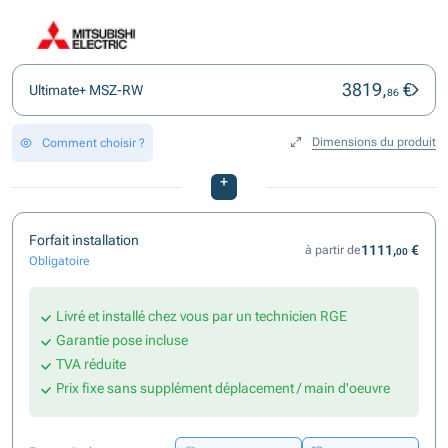
3819,
€
Ultimate+ MSZ-RW
86
Dimensions du produit
Comment choisir ?
+
Forfait installation
1111,
€
à partir de
00
Obligatoire
Livré et installé chez vous par un technicien RGE
Garantie pose incluse
TVA réduite
Prix fixe sans supplément déplacement / main d'oeuvre