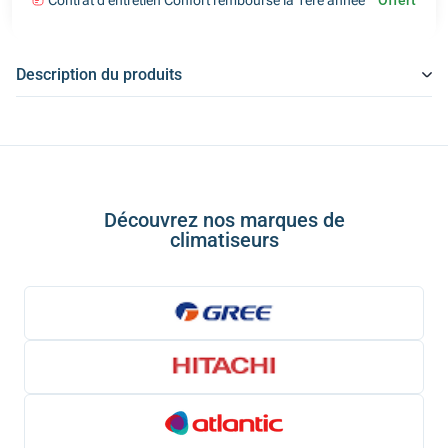
Contrat d'entretien Confort remboursé la 1ère année
Offert
Description du produits
Découvrez nos marques de
climatiseurs