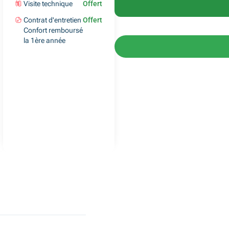
Visite technique
Offert
Contrat d'entretien
Offert
Confort remboursé
la 1ère année