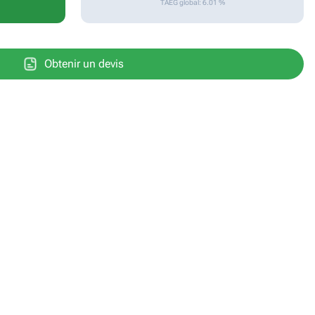
TAEG global: 6.01 %
Obtenir un devis