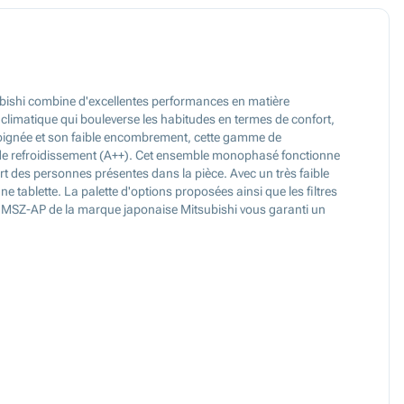
ubishi combine d'excellentes performances en matière
t climatique qui bouleverse les habitudes en termes de confort,
 soignée et son faible encombrement, cette gamme de
ode refroidissement (A++). Cet ensemble monophasé fonctionne
ort des personnes présentes dans la pièce. Avec un très faible
e tablette. La palette d'options proposées ainsi que les filtres
ces MSZ-AP de la marque japonaise Mitsubishi vous garanti un