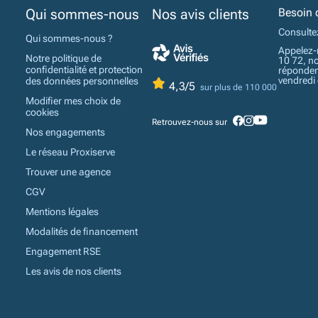
Qui sommes-nous
Nos avis clients
Besoin 
Consulte
Qui sommes-nous ?
Appelez-
Notre politique de
10 72, n
confidentialité et protection
réponden
vendredi
des données personnelles
4,3/5
sur plus de 110 000
Modifier mes choix de
cookies
Retrouvez-nous sur
Nos engagements
Le réseau Proxiserve
Trouver une agence
CGV
Mentions légales
Modalités de financement
Engagement RSE
Les avis de nos clients