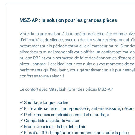
MSZ-AP : la solution pour les grandes pièces
Vivre dans une maison à la température idéale, été comme hive
d'efficacité et de silence, avec un design sobre et élégant qui 
notamment sur la période estivale, le climatiseur mural Grand
climatiseurs mural monosplit vous offrira un confort optimal
au gaz R32 et vous permettra de faire des économies d'énergie. L
niveau sonore, il est idéal pour vos nuits ou vos moments de con
performants qui l'équipent, vous garantissent un air pur netto
confort en toute saison !
Le confort avec Mitsubishi Grandes pièces MSZ-AP
Soufflage longue portée
Filtre anti-bactérien : anti-poussière, anti-moisissure, désod
Performances en refroidissement et chauffage
Compatible assistants vocaux
Mode silencieux : faible débit d'air
Flux d'air 3D : température homogène dans toute la pièce