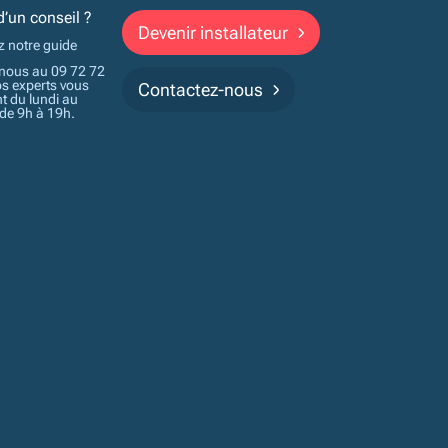
d’un conseil ?
Devenir installateur
z notre guide
nous au 09 72 72
os experts vous
Contactez-nous
t du lundi au
 de 9h à 19h.