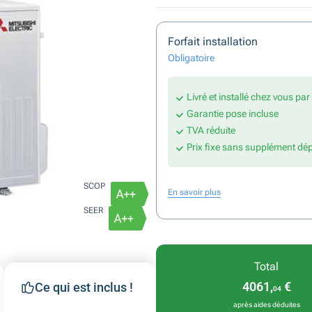
Forfait installation
Obligatoire
Livré et installé chez vous pa
Garantie pose incluse
TVA réduite
Prix fixe sans supplément dé
SCOP
En savoir plus
SEER
Total
4061,
€
Ce qui est inclus !
04
après aides déduites