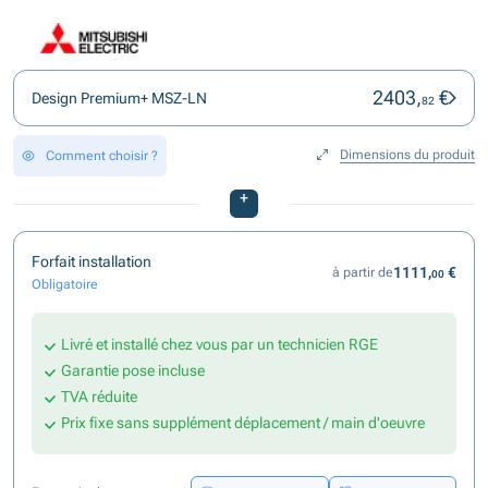
2403,
€
Design Premium+ MSZ-LN
82
Dimensions du produit
Comment choisir ?
+
Forfait installation
1111,
€
à partir de
00
Obligatoire
Livré et installé chez vous par un technicien RGE
Garantie pose incluse
TVA réduite
Prix fixe sans supplément déplacement / main d'oeuvre