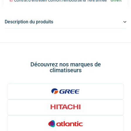
Contrat d'entretien Confort remboursé la 1ère année
Offert
Description du produits
Découvrez nos marques de
climatiseurs