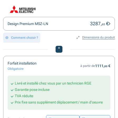
3287,
€
Design Premium MSZ-LN
65
Dimensions du produit
Comment choisir ?
+
Forfait installation
1111,
€
à partir de
00
Obligatoire
Livré et installé chez vous par un technicien RGE
Garantie pose incluse
TVA réduite
Prix fixe sans supplément déplacement / main d'oeuvre