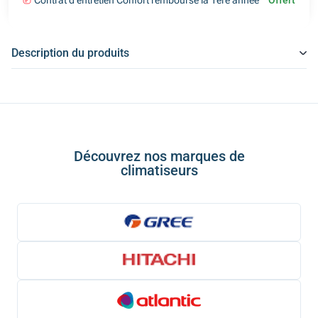
Contrat d'entretien Confort remboursé la 1ère année
Offert
Description du produits
Découvrez nos marques de
climatiseurs