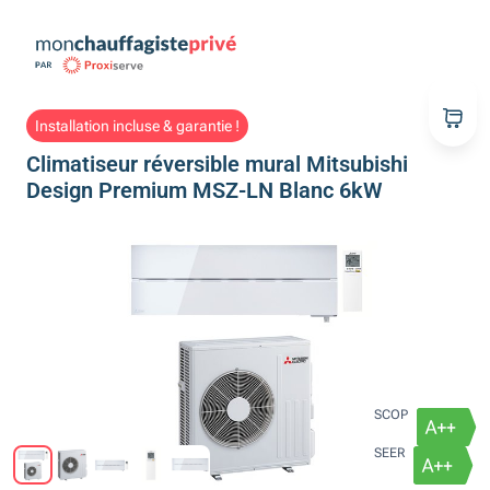
Installation incluse & garantie !
Climatiseur réversible mural Mitsubishi
Design Premium MSZ-LN Blanc 6kW
SCOP
SEER