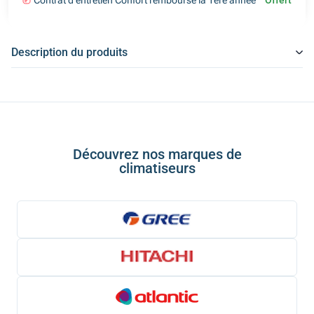
Contrat d'entretien Confort remboursé la 1ère année
Offert
Description du produits
Découvrez nos marques de
climatiseurs