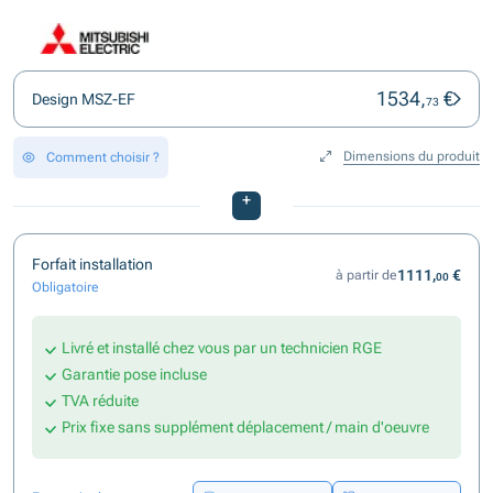
1534,
€
Design MSZ-EF
73
Dimensions du produit
Comment choisir ?
+
Forfait installation
1111,
€
à partir de
00
Obligatoire
Livré et installé chez vous par un technicien RGE
Garantie pose incluse
TVA réduite
Prix fixe sans supplément déplacement / main d'oeuvre