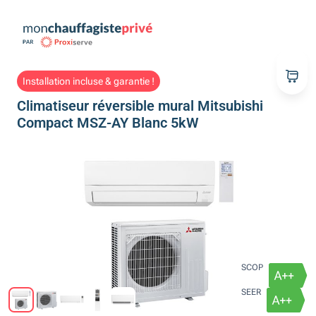
Installation incluse & garantie !
Climatiseur réversible mural Mitsubishi
Compact MSZ-AY Blanc 5kW
SCOP
SEER