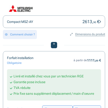
2613,
€
Compact MSZ-AY
90
Dimensions du produit
Comment choisir ?
+
Forfait installation
1111,
€
à partir de
00
Obligatoire
Livré et installé chez vous par un technicien RGE
Garantie pose incluse
TVA réduite
Prix fixe sans supplément déplacement / main d'oeuvre