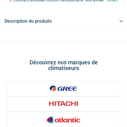
Contrat d'entretien Confort remboursé la 1ère année
Offert
Description du produits
Découvrez nos marques de
climatiseurs