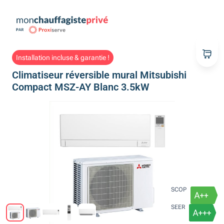
Installation incluse & garantie !
Climatiseur réversible mural Mitsubishi
Compact MSZ-AY Blanc 3.5kW
SCOP
SEER