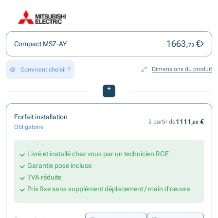
1663,
€
Compact MSZ-AY
73
Dimensions du produit
Comment choisir ?
+
Forfait installation
1111,
€
à partir de
00
Obligatoire
Livré et installé chez vous par un technicien RGE
Garantie pose incluse
TVA réduite
Prix fixe sans supplément déplacement / main d'oeuvre