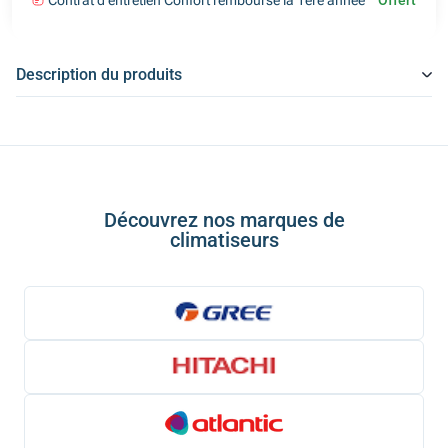
Contrat d'entretien Confort remboursé la 1ère année
Offert
Description du produits
Découvrez nos marques de
climatiseurs