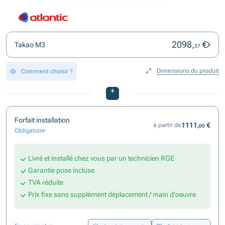
2098,
€
Takao M3
37
Dimensions du produit
Comment choisir ?
+
Forfait installation
1111,
€
à partir de
00
Obligatoire
Livré et installé chez vous par un technicien RGE
Garantie pose incluse
TVA réduite
Prix fixe sans supplément déplacement / main d'oeuvre