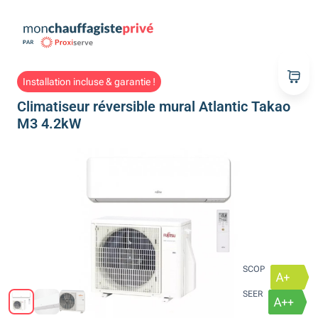
Installation incluse & garantie !
Climatiseur réversible mural Atlantic Takao
M3 4.2kW
SCOP
SEER