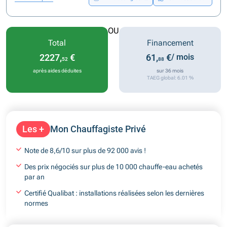
OU
Total
Financement
2227,
€
61,
€
/ mois
52
88
après aides déduites
sur 36 mois
TAEG global: 6.01 %
Les +
Mon Chauffagiste Privé
Note de 8,6/10 sur plus de 92 000 avis !
Des prix négociés sur plus de 10 000 chauffe-eau achetés
par an
Certifié Qualibat : installations réalisées selon les dernières
normes