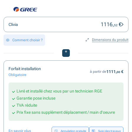
1116,
€
Clivia
52
Dimensions du produit
Comment choisir ?
+
Forfait installation
1111,
€
à partir de
00
Obligatoire
Livré et installé chez vous par un technicien RGE
Garantie pose incluse
TVA réduite
Prix fixe sans supplément déplacement / main d'oeuvre
En savoir plus
Annulation gratuite
Suivi des travaux