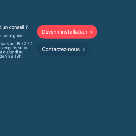
d’un conseil ?
Devenir installateur
z notre guide
nous au 09 72 72
os experts vous
Contactez-nous
t du lundi au
 de 9h à 19h.