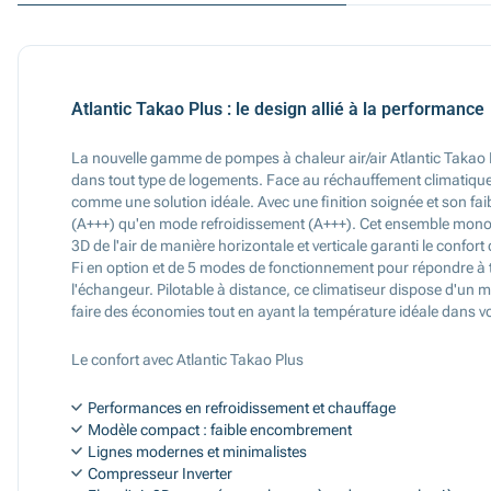
Atlantic Takao Plus : le design allié à la performance
La nouvelle gamme de pompes à chaleur air/air Atlantic Takao Pl
dans tout type de logements. Face au réchauffement climatique 
comme une solution idéale. Avec une finition soignée et son f
(A+++) qu'en mode refroidissement (A+++). Cet ensemble monop
3D de l'air de manière horizontale et verticale garanti le conf
Fi en option et de 5 modes de fonctionnement pour répondre à t
l'échangeur. Pilotable à distance, ce climatiseur dispose d'un 
faire des économies tout en ayant la température idéale dans v
Le confort avec Atlantic Takao Plus
Performances en refroidissement et chauffage
Modèle compact : faible encombrement
Lignes modernes et minimalistes
Compresseur Inverter