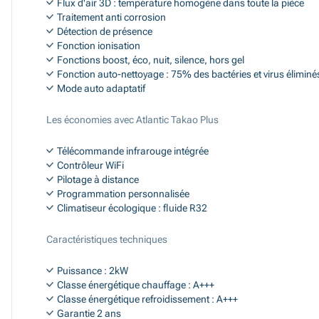
Flux d'air 3D : température homogène dans toute la pièce
Traitement anti corrosion
Détection de présence
Fonction ionisation
Fonctions boost, éco, nuit, silence, hors gel
Fonction auto-nettoyage : 75% des bactéries et virus éliminé
Mode auto adaptatif
Les économies avec Atlantic Takao Plus
Télécommande infrarouge intégrée
Contrôleur WiFi
Pilotage à distance
Programmation personnalisée
Climatiseur écologique : fluide R32
Caractéristiques techniques
Puissance : 2kW
Classe énergétique chauffage : A+++
Classe énergétique refroidissement : A+++
Garantie 2 ans