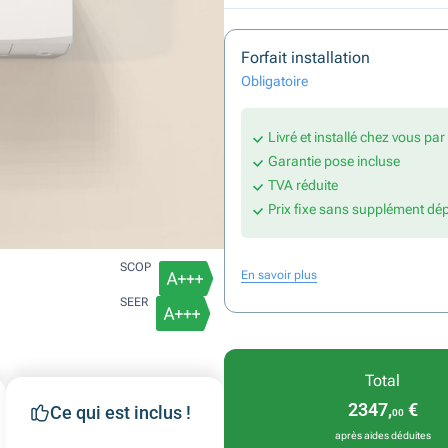
Forfait installation
Obligatoire
Livré et installé chez vous pa
Garantie pose incluse
TVA réduite
Prix fixe sans supplément dé
SCOP
En savoir plus
SEER
Total
2347,
€
Ce qui est inclus !
00
après aides déduites