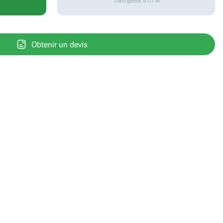
TAEG global: 6.01 %
Obtenir un devis