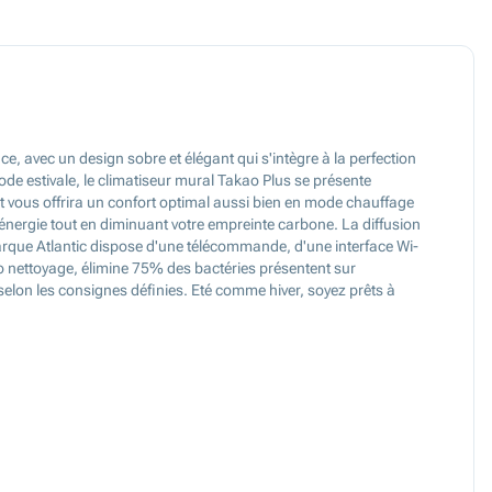
, avec un design sobre et élégant qui s'intègre à la perfection
de estivale, le climatiseur mural Takao Plus se présente
 vous offrira un confort optimal aussi bien en mode chauffage
ergie tout en diminuant votre empreinte carbone. La diffusion
 marque Atlantic dispose d'une télécommande, d'une interface Wi-
to nettoyage, élimine 75% des bactéries présentent sur
selon les consignes définies. Eté comme hiver, soyez prêts à