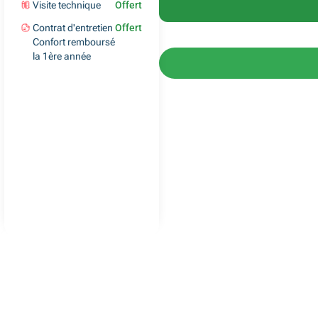
Visite technique
Offert
Contrat d'entretien
Offert
Confort remboursé
la 1ère année