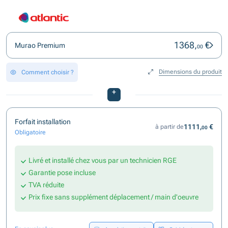
1368,
€
Murao Premium
00
Dimensions du produit
Comment choisir ?
+
Forfait installation
1111,
€
à partir de
00
Obligatoire
Livré et installé chez vous par un technicien RGE
Garantie pose incluse
TVA réduite
Prix fixe sans supplément déplacement / main d'oeuvre