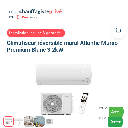
Installation incluse & garantie !
Climatiseur réversible mural Atlantic Murao
Premium Blanc 3.2kW
SCOP
SEER